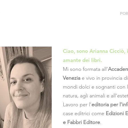
POR
Ciao, sono Arianna Cicciò, i
amante dei libri.
Mi sono formata all’
Accademi
Venezia
e vivo in provincia d
mondi dolci e sognanti con l’a
natura, agli animali e all’est
Lavoro per l’
editoria per l’in
case editrici come
Edizioni E
e Fabbri Editore
.