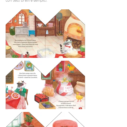
con testi brevi e semplici.