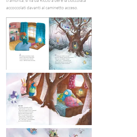
tramonta, si va da Riccio a bere la cioccolata
accoccolati davanti al caminetto acceso.